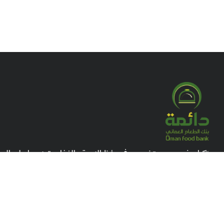
كيان غير ربحي متخصص في حفظ النعمة والغذاء وتوزيعها على ال
“
احترافية تغطي جميع أنحاء السلطنة
“
d Of Saving & Distributing a Food To Beneficiaries
System Covering All Governorates Of The Sultanate.