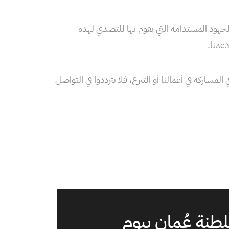
جهود المستدامة التي نقوم بها للتصدي لهذه
عمنا.
لمشاركة في أعمالنا أو التبرع، فلا تترددوا في التواصل
لطنة عُمان بيوم