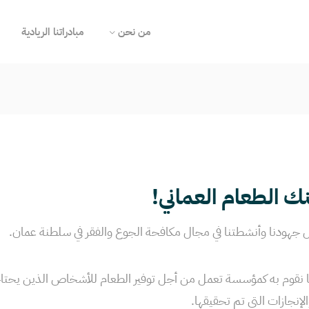
من نحن
مبادراتنا الريادية
نك الطعام العماني!
جهودنا وأنشطتنا في مجال مكافحة الجوع والفقر في سلطنة عمان.
قوم به كمؤسسة تعمل من أجل توفير الطعام للأشخاص الذين يحتاجون
لإنجازات التي تم تحقيقها.